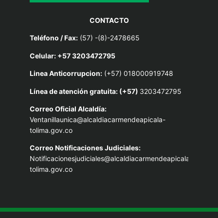
CONTACTO
Teléfono / Fax:
(57) -(8)-2478665
Celular: +57 3203472795
Linea Anticorrupcion:
(+57) 018000919748
Línea de atención gratuita: (+57)
3203472795
Correo Oficial Alcaldía:
Ventanillaunica@alcaldiacarmendeapicala-
tolima.gov.co
Correo Notificaciones Judiciales:
Notificacionesjudiciales@alcaldiacarmendeapicala-
tolima.gov.co