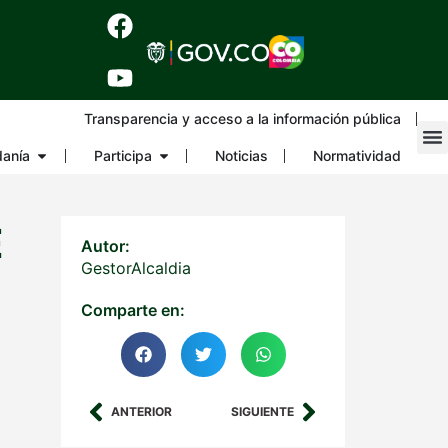
Transparencia y acceso a la información pública
danía
Participa
Noticias
Normatividad
E
Autor:
GestorAlcaldia
Comparte en:
ANTERIOR
SIGUIENTE