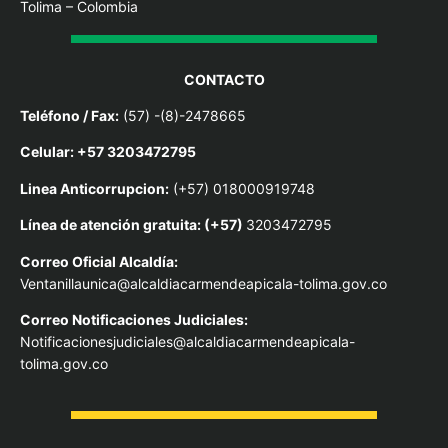
Tolima – Colombia
CONTACTO
Teléfono / Fax:
(57) -(8)-2478665
Celular: +57 3203472795
Linea Anticorrupcion:
(+57) 018000919748
Línea de atención gratuita: (+57)
3203472795
Correo Oficial Alcaldía:
Ventanillaunica@alcaldiacarmendeapicala-tolima.gov.co
Correo Notificaciones Judiciales:
Notificacionesjudiciales@alcaldiacarmendeapicala-
tolima.gov.co