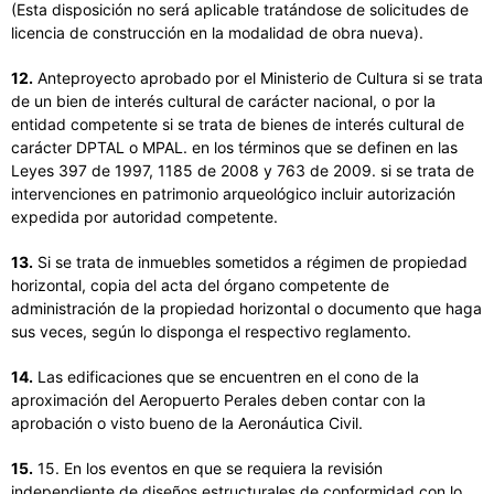
(Esta disposición no será aplicable tratándose de solicitudes de
licencia de construcción en la modalidad de obra nueva).
12.
Anteproyecto aprobado por el Ministerio de Cultura si se trata
de un bien de interés cultural de carácter nacional, o por la
entidad competente si se trata de bienes de interés cultural de
carácter DPTAL o MPAL. en los términos que se definen en las
Leyes 397 de 1997, 1185 de 2008 y 763 de 2009. si se trata de
intervenciones en patrimonio arqueológico incluir autorización
expedida por autoridad competente.
13.
Si se trata de inmuebles sometidos a régimen de propiedad
horizontal, copia del acta del órgano competente de
administración de la propiedad horizontal o documento que haga
sus veces, según lo disponga el respectivo reglamento.
14.
Las edificaciones que se encuentren en el cono de la
aproximación del Aeropuerto Perales deben contar con la
aprobación o visto bueno de la Aeronáutica Civil.
15.
15. En los eventos en que se requiera la revisión
independiente de diseños estructurales de conformidad con lo