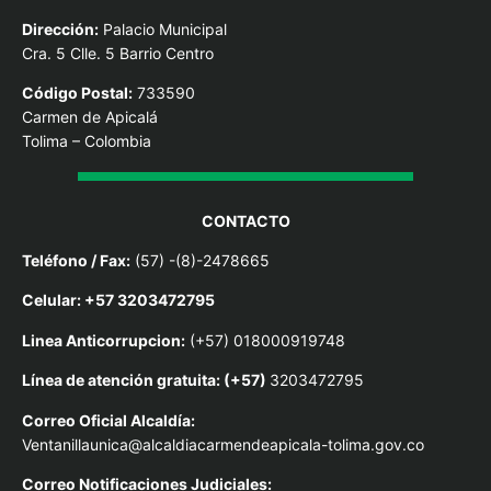
Dirección:
Palacio Municipal
Cra. 5 Clle. 5 Barrio Centro
Código Postal:
733590
Carmen de Apicalá
Tolima – Colombia
CONTACTO
Teléfono / Fax:
(57) -(8)-2478665
Celular: +57 3203472795
Linea Anticorrupcion:
(+57) 018000919748
Línea de atención gratuita: (+57)
3203472795
Correo Oficial Alcaldía:
Ventanillaunica@alcaldiacarmendeapicala-tolima.gov.co
Correo Notificaciones Judiciales: