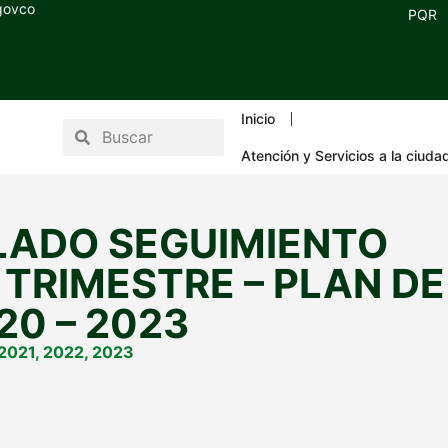
.govco
PQR
Inicio
Atención y Servicios a la ciuda
LADO SEGUIMIENTO
 TRIMESTRE – PLAN DE
0 – 2023
2021
,
2022
,
2023