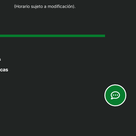
(Horario sujeto a modificación).
s
icas