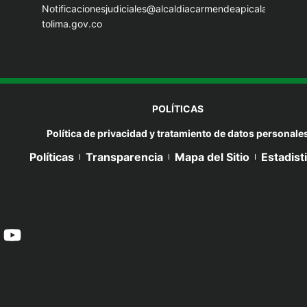
Notificacionesjudiciales@alcaldiacarmendeapicala-
tolima.gov.co
POLÍTICAS
Política de privacidad y tratamiento de datos personale
Políticas
Transparencia
Mapa del Sitio
Estadist