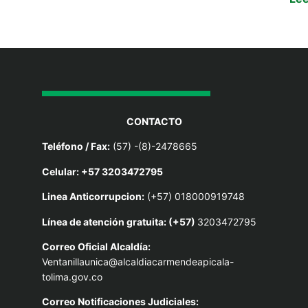
CONTACTO
Teléfono / Fax:
(57) -(8)-2478665
Celular: +57 3203472795
Linea Anticorrupcion:
(+57) 018000919748
Línea de atención gratuita: (+57)
3203472795
Correo Oficial Alcaldía:
Ventanillaunica@alcaldiacarmendeapicala-
tolima.gov.co
Correo Notificaciones Judiciales: