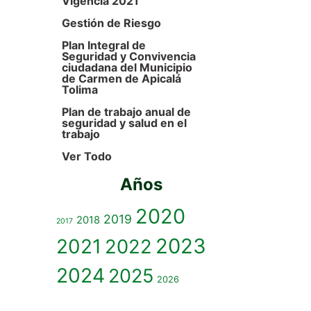
Vigencia 2021
Gestión de Riesgo
Plan Integral de
Seguridad y Convivencia
ciudadana del Municipio
de Carmen de Apicalá
Tolima
Plan de trabajo anual de
seguridad y salud en el
trabajo
Ver Todo
Años
2020
2019
2018
2017
2023
2021
2022
2024
2025
2026