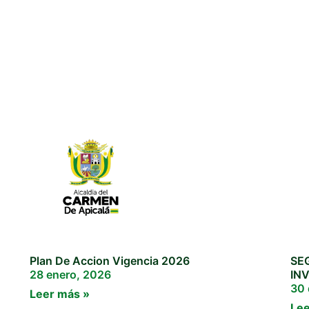
Plan De Accion Vigencia 2026
SE
28 enero, 2026
IN
30 
Leer más »
Lee