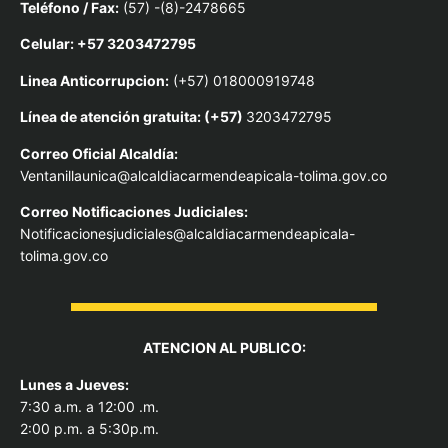
Teléfono / Fax:
(57) -(8)-2478665
Celular: +57 3203472795
Linea Anticorrupcion:
(+57) 018000919748
Línea de atención gratuita: (+57)
3203472795
Correo Oficial Alcaldía:
Ventanillaunica@alcaldiacarmendeapicala-tolima.gov.co
Correo Notificaciones Judiciales:
Notificacionesjudiciales@alcaldiacarmendeapicala-
tolima.gov.co
ATENCION AL PUBLICO:
Lunes a Jueves:
7:30 a.m. a 12:00 .m.
2:00 p.m. a 5:30p.m.