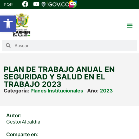
PQR
Abrir barra de herramientas
PLAN DE TRABAJO ANUAL EN
SEGURIDAD Y SALUD EN EL
TRABAJO 2023
Categoría:
Planes Institucionales
Año:
2023
Autor:
GestorAlcaldia
Comparte en: