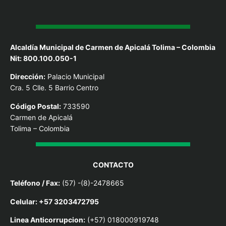
Alcaldía Municipal de Carmen de Apicalá Tolima – Colombia
Nit: 800.100.050-1
Dirección:
Palacio Municipal
Cra. 5 Clle. 5 Barrio Centro
Código Postal:
733590
Carmen de Apicalá
Tolima – Colombia
CONTACTO
Teléfono / Fax:
(57) -(8)-2478665
Celular: +57 3203472795
Linea Anticorrupcion:
(+57) 018000919748