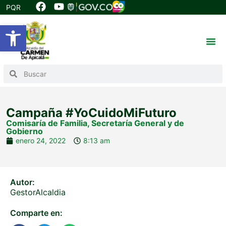
PQR
Abrir barra de herramientas
Campaña #YoCuidoMiFuturo
Comisaría de Familia
,
Secretaría General y de
Gobierno
enero 24, 2022
8:13 am
Autor:
GestorAlcaldia
Comparte en: