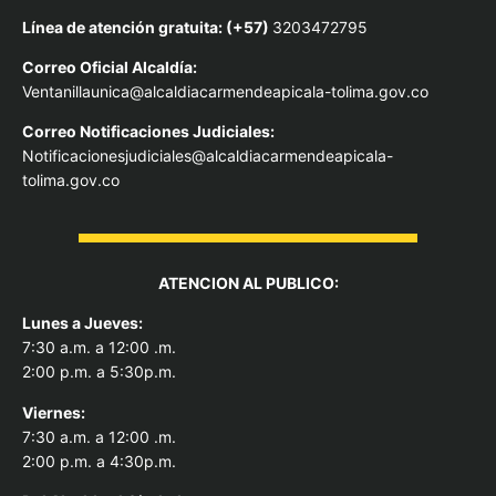
Línea de atención gratuita: (+57)
3203472795
Correo Oficial Alcaldía:
Ventanillaunica@alcaldiacarmendeapicala-tolima.gov.co
Correo Notificaciones Judiciales:
Notificacionesjudiciales@alcaldiacarmendeapicala-
tolima.gov.co
ATENCION AL PUBLICO:
Lunes a Jueves:
7:30 a.m. a 12:00 .m.
2:00 p.m. a 5:30p.m.
Viernes:
7:30 a.m. a 12:00 .m.
2:00 p.m. a 4:30p.m.