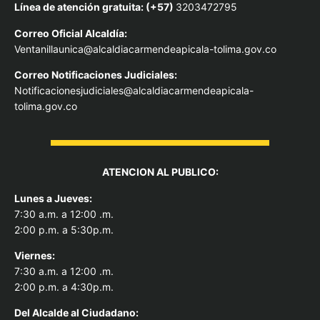
Línea de atención gratuita: (+57)
3203472795
Correo Oficial Alcaldía:
Ventanillaunica@alcaldiacarmendeapicala-tolima.gov.co
Correo Notificaciones Judiciales:
Notificacionesjudiciales@alcaldiacarmendeapicala-
tolima.gov.co
ATENCION AL PUBLICO:
Lunes a Jueves:
7:30 a.m. a 12:00 .m.
2:00 p.m. a 5:30p.m.
Viernes:
7:30 a.m. a 12:00 .m.
2:00 p.m. a 4:30p.m.
Del Alcal
de al Ciudadano: