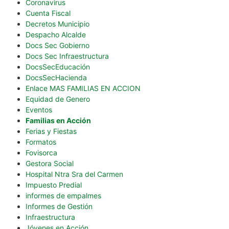
Coronavirus
Cuenta Fiscal
Decretos Municipio
Despacho Alcalde
Docs Sec Gobierno
Docs Sec Infraestructura
DocsSecEducación
DocsSecHacienda
Enlace MAS FAMILIAS EN ACCION
Equidad de Genero
Eventos
Familias en Acción
Ferias y Fiestas
Formatos
Fovisorca
Gestora Social
Hospital Ntra Sra del Carmen
Impuesto Predial
informes de empalmes
Informes de Gestión
Infraestructura
Jóvenes en Acción