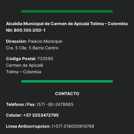
Alcaldía Municipal de Carmen de Apicalá Tolima – Colombia
Nit: 800.100.050-1
Dirección:
Palacio Municipal
Cra. 5 Clle. 5 Barrio Centro
Código Postal:
733590
Carmen de Apicalá
Tolima – Colombia
CONTACTO
Teléfono / Fax:
(57) -(8)-2478665
Celular: +57 3203472795
Linea Anticorrupcion:
(+57) 018000919748