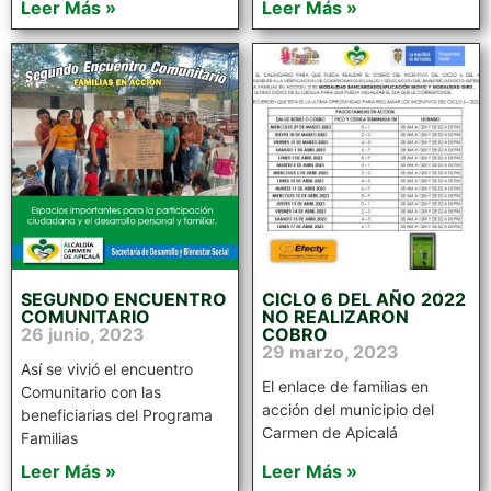
Leer Más »
Leer Más »
SEGUNDO ENCUENTRO
CICLO 6 DEL AÑO 2022
COMUNITARIO
NO REALIZARON
26 junio, 2023
COBRO
29 marzo, 2023
Así se vivió el encuentro
El enlace de familias en
Comunitario con las
acción del municipio del
beneficiarias del Programa
Carmen de Apicalá
Familias
Leer Más »
Leer Más »