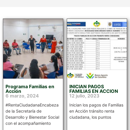
Programa Familias en
INICIAN PAGOS
Acción
FAMILIAS EN ACCION
6 marzo, 2024
12 julio, 2023
#RentaCiudadanaEncabeza
Inician los pagos de Familias
de la Secretaría de
en Acción tránsito renta
Desarrollo y Bienestar Social
ciudadana, los puntos
con el acompañamiento