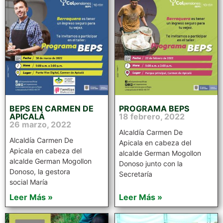
BEPS EN CARMEN DE
PROGRAMA BEPS
APICALÁ
18 febrero, 2022
26 marzo, 2022
Alcaldía Carmen De
Alcaldía Carmen De
Apicala en cabeza del
Apicala en cabeza del
alcalde German Mogollon
alcalde German Mogollon
Donoso junto con la
Donoso, la gestora
Secretaría
social María
Leer Más »
Leer Más »