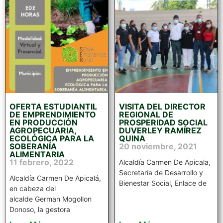
OFERTA ESTUDIANTIL
VISITA DEL DIRECTOR
DE EMPRENDIMIENTO
REGIONAL DE
EN PRODUCCIÓN
PROSPERIDAD SOCIAL
AGROPECUARIA,
DUVERLEY RAMÍREZ
ECOLÓGICA PARA LA
QUINA
SOBERANÍA
20 noviembre, 2021
ALIMENTARIA
11 febrero, 2022
Alcaldía Carmen De Apicala,
Secretaría de Desarrollo y
Alcaldía Carmen De Apicalá,
Bienestar Social, Enlace de
en cabeza del
alcalde German Mogollon
Donoso, la gestora