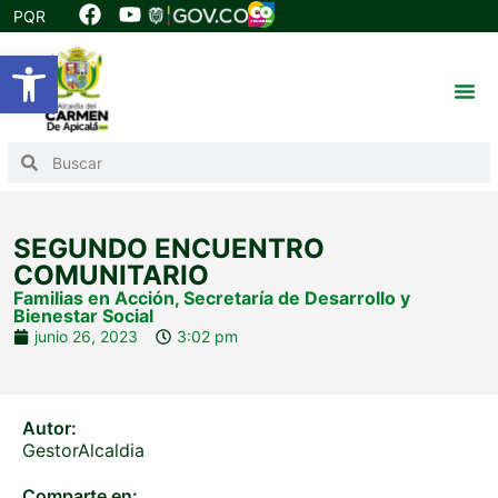
PQR
Abrir barra de herramientas
SEGUNDO ENCUENTRO
COMUNITARIO
Familias en Acción
,
Secretaría de Desarrollo y
Bienestar Social
junio 26, 2023
3:02 pm
Autor:
GestorAlcaldia
Comparte en: