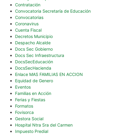
Contratación
Convocatoria Secretaría de Educación
Convocatorias
Coronavirus
Cuenta Fiscal
Decretos Municipio
Despacho Alcalde
Docs Sec Gobierno
Docs Sec Infraestructura
DocsSecEducación
DocsSecHacienda
Enlace MAS FAMILIAS EN ACCION
Equidad de Genero
Eventos
Familias en Acción
Ferias y Fiestas
Formatos
Fovisorca
Gestora Social
Hospital Ntra Sra del Carmen
Impuesto Predial