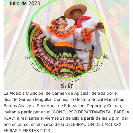
La Alcaldia Municipal de Carmen de Apicalá liderada por el
alcalde Germán Mogollon Donoso, la Gestora Social María Inés
Barrios Arias y la Secretaria de Educación, Deporte y Cultura,
invitan a participar en el “CONCURSO DEPARTAMENTAL PAREJA
REAL”, a realizarse el viernes 21 de julio a partir de las 2 p.m. del
año en curso, en el marco de la CELEBRACIÓN DE LAS LXXX
FERIAS Y FIESTAS 2023.