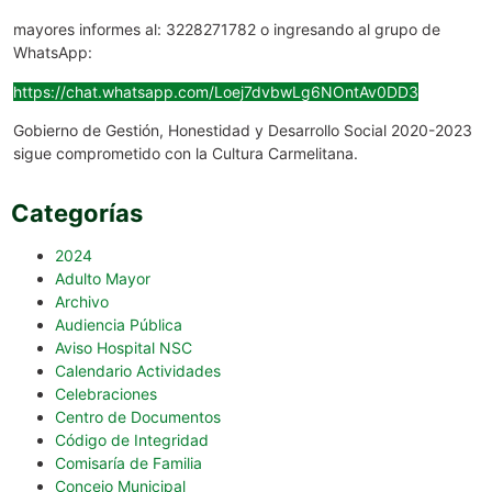
mayores informes al: 3228271782 o ingresando al grupo de
WhatsApp:
https://chat.whatsapp.com/Loej7dvbwLg6NOntAv0DD3
Gobierno de Gestión, Honestidad y Desarrollo Social 2020-2023
sigue comprometido con la Cultura Carmelitana.
Categorías
2024
Adulto Mayor
Archivo
Audiencia Pública
Aviso Hospital NSC
Calendario Actividades
Celebraciones
Centro de Documentos
Código de Integridad
Comisaría de Familia
Concejo Municipal