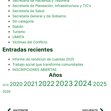
Secretaría de Hacienda y Tesorería
Secretaría de Planeación, Infraestructura y TIC's
Secretaría de Salud
Secretaría General y de Gobierno
Sin categoría
Sisbén
Turismo
UMATA
Víctimas del Conflicto
Entradas recientes
Informe de rendicion de cuentas 2025
Trabajo social que transforma comunidades
INSCRIPCIONES ABIERTAS
Años
2023
2024
2022
2021
2025
2020
2019
2026
ANTERIOR
SIGUIENTE