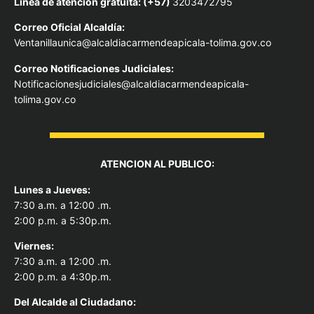
Línea de atención gratuita: (+57)
3203472795
Correo Oficial Alcaldía:
Ventanillaunica@alcaldiacarmendeapicala-tolima.gov.co
Correo Notificaciones Judiciales:
Notificacionesjudiciales@alcaldiacarmendeapicala-
tolima.gov.co
ATENCION AL PUBLICO:
Lunes a Jueves:
7:30 a.m. a 12:00 .m.
2:00 p.m. a 5:30p.m.
Viernes:
7:30 a.m. a 12:00 .m.
2:00 p.m. a 4:30p.m.
Del Alcal
de al Ciudadano: