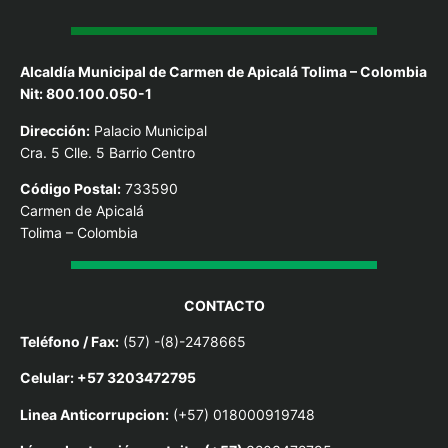
Alcaldía Municipal de Carmen de Apicalá Tolima – Colombia
Nit: 800.100.050-1
Dirección:
Palacio Municipal
Cra. 5 Clle. 5 Barrio Centro
Código Postal:
733590
Carmen de Apicalá
Tolima – Colombia
CONTACTO
Teléfono / Fax:
(57) -(8)-2478665
Celular: +57 3203472795
Linea Anticorrupcion:
(+57) 018000919748