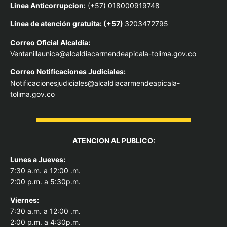
Linea Anticorrupcion:
(+57) 018000919748
Línea de atención gratuita: (+57)
3203472795
Correo Oficial Alcaldía:
Ventanillaunica@alcaldiacarmendeapicala-tolima.gov.co
Correo Notificaciones Judiciales:
Notificacionesjudiciales@alcaldiacarmendeapicala-
tolima.gov.co
ATENCION AL PUBLICO:
Lunes a Jueves:
7:30 a.m. a 12:00 .m.
2:00 p.m. a 5:30p.m.
Viernes:
7:30 a.m. a 12:00 .m.
2:00 p.m. a 4:30p.m.