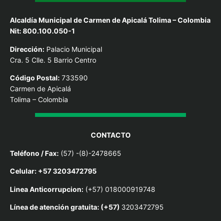
Alcaldía Municipal de Carmen de Apicalá Tolima – Colombia
Nit: 800.100.050-1
Dirección:
Palacio Municipal
Cra. 5 Clle. 5 Barrio Centro
Código Postal:
733590
Carmen de Apicalá
Tolima – Colombia
CONTACTO
Teléfono / Fax:
(57) -(8)-2478665
Celular: +57 3203472795
Linea Anticorrupcion:
(+57) 018000919748
Línea de atención gratuita: (+57)
3203472795