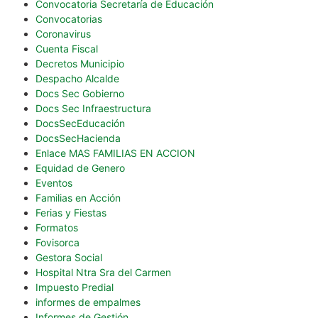
Convocatoria Secretaría de Educación
Convocatorias
Coronavirus
Cuenta Fiscal
Decretos Municipio
Despacho Alcalde
Docs Sec Gobierno
Docs Sec Infraestructura
DocsSecEducación
DocsSecHacienda
Enlace MAS FAMILIAS EN ACCION
Equidad de Genero
Eventos
Familias en Acción
Ferias y Fiestas
Formatos
Fovisorca
Gestora Social
Hospital Ntra Sra del Carmen
Impuesto Predial
informes de empalmes
Informes de Gestión