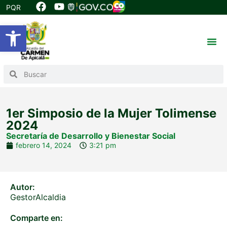
PQR
Abrir barra de herramientas
1er Simposio de la Mujer Tolimense
2024
Secretaría de Desarrollo y Bienestar Social
febrero 14, 2024
3:21 pm
Autor:
GestorAlcaldia
Comparte en: