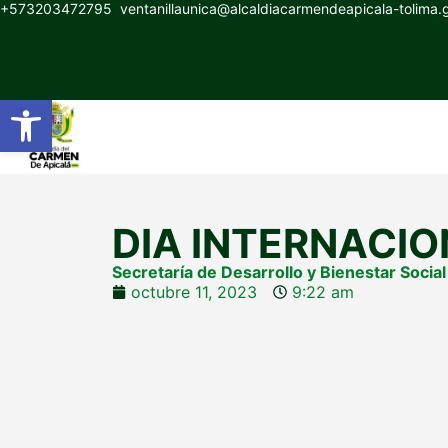
+573203472795
ventanillaunica@alcaldiacarmendeapicala-tolima
Abrir barra de herramientas
DIA INTERNACIO
Secretaría de Desarrollo y Bienestar Social
octubre 11, 2023
9:22 am