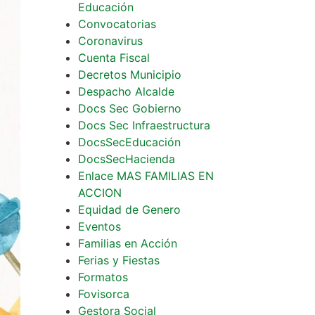
Educación
Convocatorias
Coronavirus
Cuenta Fiscal
Decretos Municipio
Despacho Alcalde
Docs Sec Gobierno
Docs Sec Infraestructura
DocsSecEducación
DocsSecHacienda
Enlace MAS FAMILIAS EN
ACCION
Equidad de Genero
Eventos
Familias en Acción
Ferias y Fiestas
Formatos
Fovisorca
Gestora Social