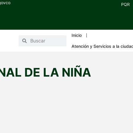
.govco
PQR
Inicio
Atención y Servicios a la ciuda
NAL DE LA NIÑA