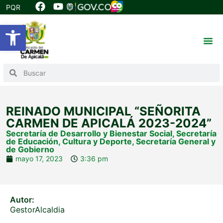
PQR
Abrir barra de herramientas
REINADO MUNICIPAL “SEÑORITA
CARMEN DE APICALÁ 2023-2024”
Secretaría de Desarrollo y Bienestar Social
,
Secretaría
de Educación, Cultura y Deporte
,
Secretaría General y
de Gobierno
mayo 17, 2023
3:36 pm
Autor:
GestorAlcaldia