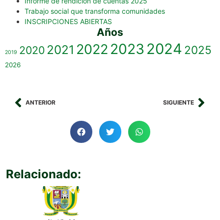
Informe de rendicion de cuentas 2025
Trabajo social que transforma comunidades
INSCRIPCIONES ABIERTAS
Años
2023
2024
2022
2021
2025
2020
2019
2026
ANTERIOR
SIGUIENTE
Relacionado: