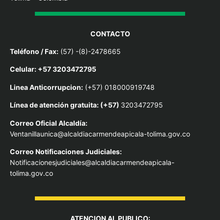
CONTACTO
Teléfono / Fax:
(57) -(8)-2478665
Celular: +57 3203472795
Linea Anticorrupcion:
(+57) 018000919748
Línea de atención gratuita: (+57)
3203472795
Correo Oficial Alcaldía:
Ventanillaunica@alcaldiacarmendeapicala-tolima.gov.co
Correo Notificaciones Judiciales:
Notificacionesjudiciales@alcaldiacarmendeapicala-
tolima.gov.co
ATENCION AL PUBLICO: