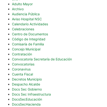
Adulto Mayor
Archivo
Audiencia Pública
Aviso Hospital NSC
Calendario Actividades
Celebraciones
Centro de Documentos
Código de Integridad
Comisaría de Familia
Concejo Municipal
Contratación
Convocatoria Secretaría de Educación
Convocatorias
Coronavirus
Cuenta Fiscal
Decretos Municipio
Despacho Alcalde
Docs Sec Gobierno
Docs Sec Infraestructura
DocsSecEducación
DocsSecHacienda