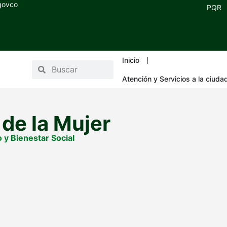
.govco
PQR
Inicio
Atención y Servicios a la ciuda
 de la Mujer
 y Bienestar Social