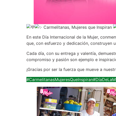
Carmelitanas, Mujeres que Inspiran
En
este Día Internacional de la Mujer, conme
que, con esfuerzo y dedicación, construyen u
Cada día, con su entrega y valentía, demuestr
compromiso y pasión son ejemplo e inspiraci
¡Gracias por ser la fuerza que mueve a nuest
#CarmelitanasMujeresQueInspiran
#DíaDeLaM