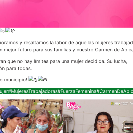
moramos y resaltamos la labor de aquellas mujeres trabaja
n mejor futuro para sus familias y nuestro Carmen de Apica
an que no hay límites para una mujer decidida. Su lucha,
ón para todas.
ro municipio!
ujer
#MujeresTrabajadoras
#FuerzaFemenina
#CarmenDeApic