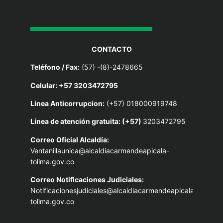
CONTACTO
Teléfono / Fax:
(57) -(8)-2478665
Celular: +57 3203472795
Linea Anticorrupcion:
(+57) 018000919748
Línea de atención gratuita: (+57)
3203472795
Correo Oficial Alcaldía:
Ventanillaunica@alcaldiacarmendeapicala-
tolima.gov.co
Correo Notificaciones Judiciales:
Notificacionesjudiciales@alcaldiacarmendeapicala-
tolima.gov.co