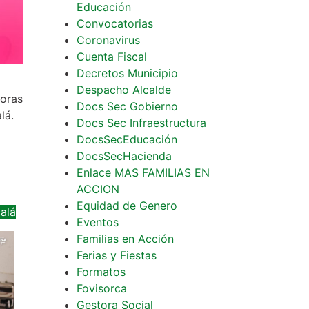
Educación
Convocatorias
Coronavirus
Cuenta Fiscal
Decretos Municipio
Despacho Alcalde
doras
Docs Sec Gobierno
lá.
Docs Sec Infraestructura
DocsSecEducación
DocsSecHacienda
Enlace MAS FAMILIAS EN
ACCION
Equidad de Genero
alá
Eventos
Familias en Acción
Ferias y Fiestas
Formatos
Fovisorca
Gestora Social