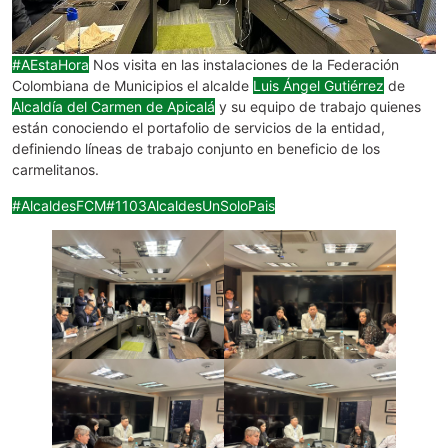
#AEstaHora
Nos visita en las instalaciones de la Federación
Colombiana de Municipios el alcalde
Luis Ángel Gutiérrez
de
Alcaldía del Carmen de Apicalá
y su
equipo de trabajo quienes
están conociendo el portafolio de servicios de la entidad,
definiendo líneas de trabajo conjunto en beneficio de los
carmelitanos.
#AlcaldesFCM
#1103AlcaldesUnSoloPais