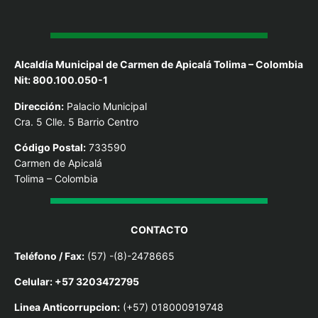
Alcaldía Municipal de Carmen de Apicalá Tolima – Colombia
Nit: 800.100.050-1
Dirección:
Palacio Municipal
Cra. 5 Clle. 5 Barrio Centro
Código Postal:
733590
Carmen de Apicalá
Tolima – Colombia
CONTACTO
Teléfono / Fax:
(57) -(8)-2478665
Celular: +57 3203472795
Linea Anticorrupcion:
(+57) 018000919748