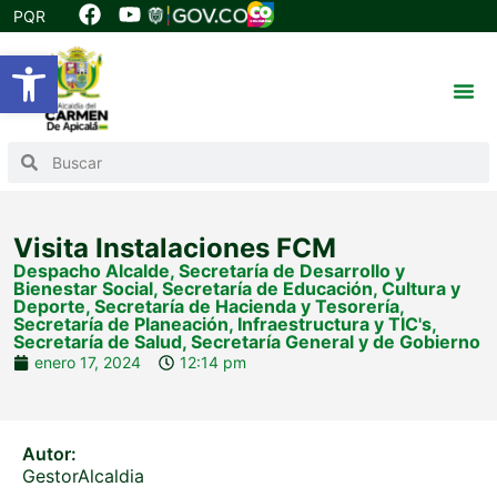
PQR
Abrir barra de herramientas
Visita Instalaciones FCM
Despacho Alcalde
,
Secretaría de Desarrollo y
Bienestar Social
,
Secretaría de Educación, Cultura y
Deporte
,
Secretaría de Hacienda y Tesorería
,
Secretaría de Planeación, Infraestructura y TIC's
,
Secretaría de Salud
,
Secretaría General y de Gobierno
enero 17, 2024
12:14 pm
Autor:
GestorAlcaldia