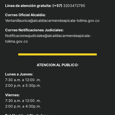
Línea de atención gratuita: (+57)
3203472795
Correo Oficial Alcaldía:
Ventanillaunica@alcaldiacarmendeapicala-tolima.gov.co
Correo Notificaciones Judiciales:
Notificacionesjudiciales@alcaldiacarmendeapicala-
tolima.gov.co
ATENCION AL PUBLICO:
Lunes a Jueves:
7:30 a.m. a 12:00 .m.
2:00 p.m. a 5:30p.m.
Viernes:
7:30 a.m. a 12:00 .m.
2:00 p.m. a 4:30p.m.