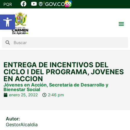
PQR
Abrir barra de herramientas
ENTREGA DE INCENTIVOS DEL
CICLO I DEL PROGRAMA, JOVENES
EN ACCION
Jóvenes en Acción
,
Secretaría de Desarrollo y
Bienestar Social
enero 25, 2022
2:46 pm
Autor:
GestorAlcaldia