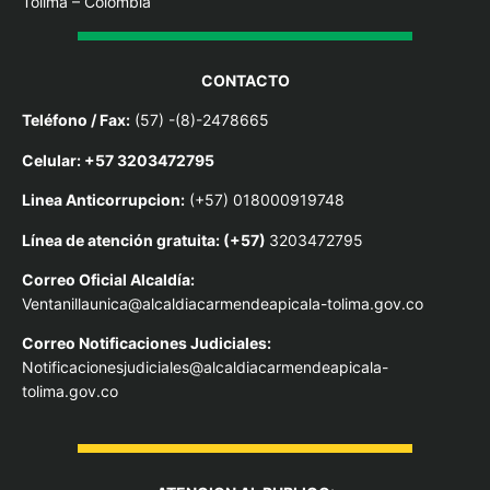
Tolima – Colombia
CONTACTO
Teléfono / Fax:
(57) -(8)-2478665
Celular: +57 3203472795
Linea Anticorrupcion:
(+57) 018000919748
Línea de atención gratuita: (+57)
3203472795
Correo Oficial Alcaldía:
Ventanillaunica@alcaldiacarmendeapicala-tolima.gov.co
Correo Notificaciones Judiciales:
Notificacionesjudiciales@alcaldiacarmendeapicala-
tolima.gov.co