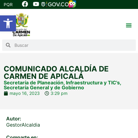
PQR
Abrir barra de herramientas
COMUNICADO ALCALDÍA DE
CARMEN DE APICALÁ
Secretaría de Planeación, Infraestructura y TIC's
,
Secretaría General y de Gobierno
mayo 16, 2023
3:29 pm
Autor:
GestorAlcaldia
Comparte en: