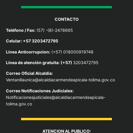
CONTACTO
Teléfono / Fax:
(57) -(8)-2478665
Celular: +57 3203472795
Linea Anticorrupcion:
(+57) 018000919748
Línea de atención gratuita: (+57)
3203472795
Correo Oficial Alcaldía:
Ventanillaunica@alcaldiacarmendeapicala-tolima.gov.co
Correo Notificaciones Judiciales:
Notificacionesjudiciales@alcaldiacarmendeapicala-
tolima.gov.co
ATENCION AL PUBLICO: