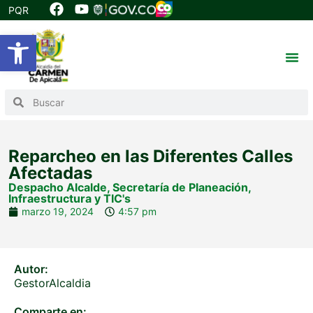
PQR
Abrir barra de herramientas
Reparcheo en las Diferentes Calles
Afectadas
Despacho Alcalde
,
Secretaría de Planeación,
Infraestructura y TIC's
marzo 19, 2024
4:57 pm
Autor:
GestorAlcaldia
Comparte en: