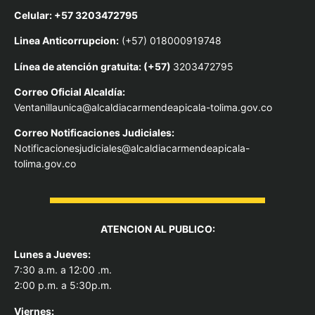
Celular: +57 3203472795
Linea Anticorrupcion:
(+57) 018000919748
Línea de atención gratuita: (+57)
3203472795
Correo Oficial Alcaldía:
Ventanillaunica@alcaldiacarmendeapicala-tolima.gov.co
Correo Notificaciones Judiciales:
Notificacionesjudiciales@alcaldiacarmendeapicala-
tolima.gov.co
ATENCION AL PUBLICO:
Lunes a Jueves:
7:30 a.m. a 12:00 .m.
2:00 p.m. a 5:30p.m.
Viernes: