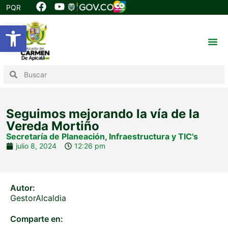
PQR
Abrir barra de herramientas
Seguimos mejorando la vía de la
Vereda Mortiño
Secretaría de Planeación, Infraestructura y TIC's
julio 8, 2024
12:26 pm
Autor:
GestorAlcaldia
Comparte en: