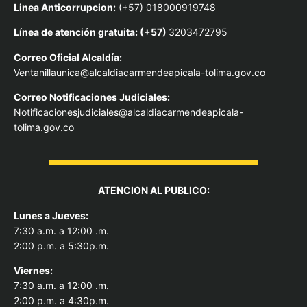
Linea Anticorrupcion:
(+57) 018000919748
Línea de atención gratuita: (+57)
3203472795
Correo Oficial Alcaldía:
Ventanillaunica@alcaldiacarmendeapicala-tolima.gov.co
Correo Notificaciones Judiciales:
Notificacionesjudiciales@alcaldiacarmendeapicala-
tolima.gov.co
ATENCION AL PUBLICO:
Lunes a Jueves:
7:30 a.m. a 12:00 .m.
2:00 p.m. a 5:30p.m.
Viernes:
7:30 a.m. a 12:00 .m.
2:00 p.m. a 4:30p.m.