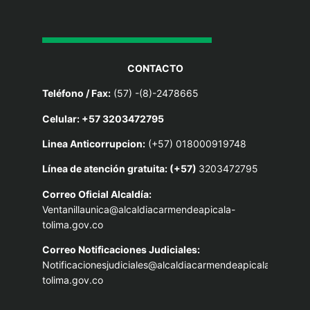
CONTACTO
Teléfono / Fax:
(57) -(8)-2478665
Celular: +57 3203472795
Linea Anticorrupcion:
(+57) 018000919748
Línea de atención gratuita: (+57)
3203472795
Correo Oficial Alcaldía:
Ventanillaunica@alcaldiacarmendeapicala-
tolima.gov.co
Correo Notificaciones Judiciales:
Notificacionesjudiciales@alcaldiacarmendeapicala-
tolima.gov.co