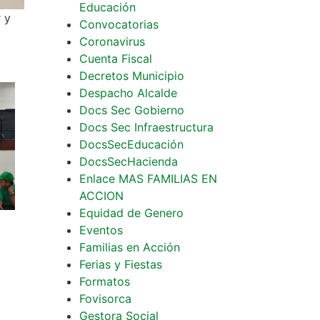
Educación
 y
Convocatorias
Coronavirus
Cuenta Fiscal
Decretos Municipio
Despacho Alcalde
Docs Sec Gobierno
Docs Sec Infraestructura
DocsSecEducación
DocsSecHacienda
Enlace MAS FAMILIAS EN
ACCION
Equidad de Genero
Eventos
Familias en Acción
Ferias y Fiestas
Formatos
Fovisorca
Gestora Social