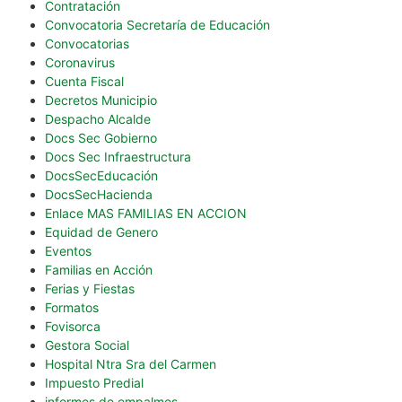
Contratación
Convocatoria Secretaría de Educación
Convocatorias
Coronavirus
Cuenta Fiscal
Decretos Municipio
Despacho Alcalde
Docs Sec Gobierno
Docs Sec Infraestructura
DocsSecEducación
DocsSecHacienda
Enlace MAS FAMILIAS EN ACCION
Equidad de Genero
Eventos
Familias en Acción
Ferias y Fiestas
Formatos
Fovisorca
Gestora Social
Hospital Ntra Sra del Carmen
Impuesto Predial
informes de empalmes