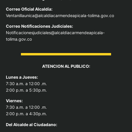
Correo Oficial Alcaldía:
Ventanillaunica@alcaldiacarmendeapicala-tolima.gov.co
Correo Notificaciones Judiciales:
Notificacionesjudiciales@alcaldiacarmendeapicala-
tolima.gov.co
ATENCION AL PUBLICO:
Lunes a Jueves:
7:30 a.m. a 12:00 .m.
2:00 p.m. a 5:30p.m.
Viernes:
7:30 a.m. a 12:00 .m.
2:00 p.m. a 4:30p.m.
Del Alcal
de al Ciudadano: