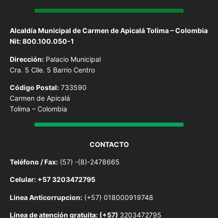
Alcaldía Municipal de Carmen de Apicalá Tolima – Colombia
Nit: 800.100.050-1
Dirección:
Palacio Municipal
Cra. 5 Clle. 5 Barrio Centro
Código Postal:
733590
Carmen de Apicalá
Tolima – Colombia
CONTACTO
Teléfono / Fax:
(57) -(8)-2478665
Celular: +57 3203472795
Linea Anticorrupcion:
(+57) 018000919748
Línea de atención gratuita: (+57)
3203472795