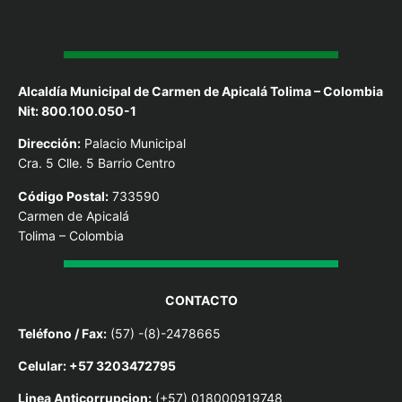
Alcaldía Municipal de Carmen de Apicalá Tolima – Colombia
Nit: 800.100.050-1
Dirección:
Palacio Municipal
Cra. 5 Clle. 5 Barrio Centro
Código Postal:
733590
Carmen de Apicalá
Tolima – Colombia
CONTACTO
Teléfono / Fax:
(57) -(8)-2478665
Celular: +57 3203472795
Linea Anticorrupcion:
(+57) 018000919748