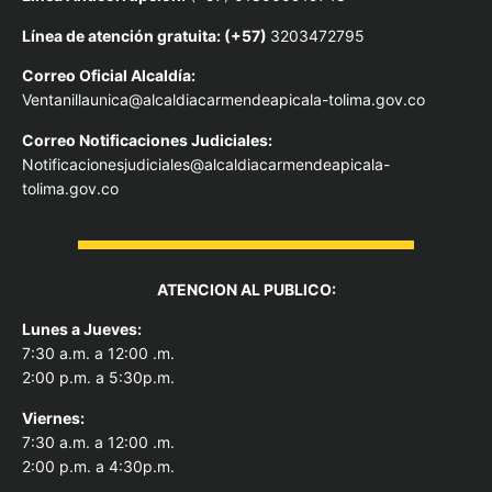
Línea de atención gratuita: (+57)
3203472795
Correo Oficial Alcaldía:
Ventanillaunica@alcaldiacarmendeapicala-tolima.gov.co
Correo Notificaciones Judiciales:
Notificacionesjudiciales@alcaldiacarmendeapicala-
tolima.gov.co
ATENCION AL PUBLICO:
Lunes a Jueves:
7:30 a.m. a 12:00 .m.
2:00 p.m. a 5:30p.m.
Viernes:
7:30 a.m. a 12:00 .m.
2:00 p.m. a 4:30p.m.