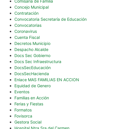
Comisaría de Familia
Concejo Municipal
Contratación
Convocatoria Secretaría de Educación
Convocatorias
Coronavirus
Cuenta Fiscal
Decretos Municipio
Despacho Alcalde
Docs Sec Gobierno
Docs Sec Infraestructura
DocsSecEducación
DocsSecHacienda
Enlace MAS FAMILIAS EN ACCION
Equidad de Genero
Eventos
Familias en Acción
Ferias y Fiestas
Formatos
Fovisorca
Gestora Social
Hospital Ntra Sra del Carmen