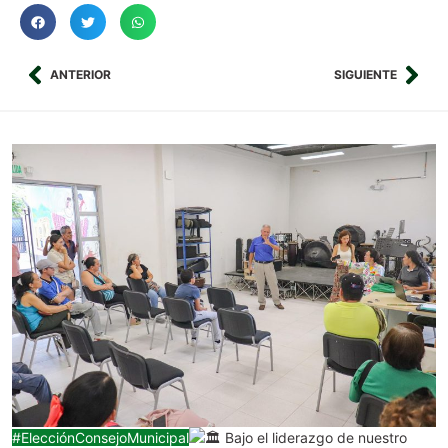
ANTERIOR
SIGUIENTE
#ElecciónConsejoMunicipal
Bajo el liderazgo de nuestro