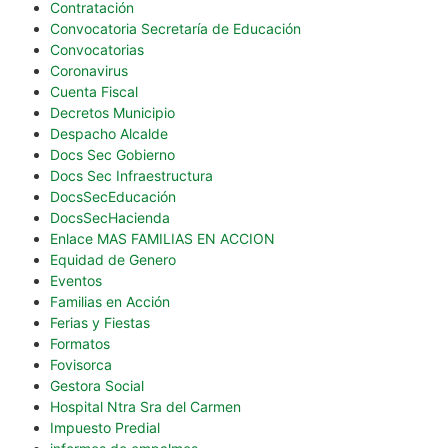
Contratación
Convocatoria Secretaría de Educación
Convocatorias
Coronavirus
Cuenta Fiscal
Decretos Municipio
Despacho Alcalde
Docs Sec Gobierno
Docs Sec Infraestructura
DocsSecEducación
DocsSecHacienda
Enlace MAS FAMILIAS EN ACCION
Equidad de Genero
Eventos
Familias en Acción
Ferias y Fiestas
Formatos
Fovisorca
Gestora Social
Hospital Ntra Sra del Carmen
Impuesto Predial