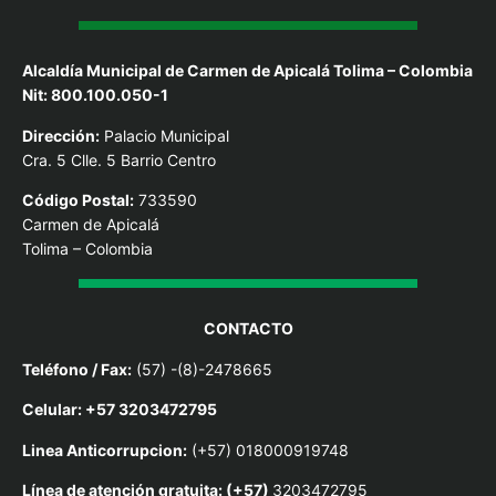
Alcaldía Municipal de Carmen de Apicalá Tolima – Colombia
Nit: 800.100.050-1
Dirección:
Palacio Municipal
Cra. 5 Clle. 5 Barrio Centro
Código Postal:
733590
Carmen de Apicalá
Tolima – Colombia
CONTACTO
Teléfono / Fax:
(57) -(8)-2478665
Celular: +57 3203472795
Linea Anticorrupcion:
(+57) 018000919748
Línea de atención gratuita: (+57)
3203472795