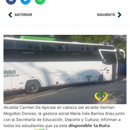
ANTERIOR
SIGUIENTE
Alcaldía Carmen De Apicala en cabeza del alcalde German
Mogollon Donoso, la gestora social María Inés Barrios Arias junto
con la Secretaría de Educación, Deporte y Cultura; informan a
todos los estudiantes que ya esta 𝗱𝗶𝘀𝗽𝗼𝗻𝗶𝗯𝗹𝗲 𝗹𝗮 𝗥𝘂𝘁𝗮