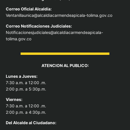
Correo Oficial Alcaldía:
Ventanillaunica@alcaldiacarmendeapicala-tolima.gov.co
Correo Notificaciones Judiciales:
Notificacionesjudiciales@alcaldiacarmendeapicala-
tolima.gov.co
ATENCION AL PUBLICO:
Lunes a Jueves:
7:30 a.m. a 12:00 .m.
2:00 p.m. a 5:30p.m.
Viernes:
7:30 a.m. a 12:00 .m.
2:00 p.m. a 4:30p.m.
Del Alcal
de al Ciudadano: