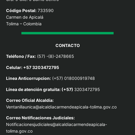
Código Postal:
733590
Carmen de Apicalá
Tolima – Colombia
CONTACTO
Teléfono / Fax:
(57) -(8)-2478665
Celular: +57 3203472795
Linea Anticorrupcion:
(+57) 018000919748
Línea de atención gratuita: (+57)
3203472795
Correo Oficial Alcaldía:
Ventanillaunica@alcaldiacarmendeapicala-tolima.gov.co
Correo Notificaciones Judiciales:
Notificacionesjudiciales@alcaldiacarmendeapicala-
tolima.gov.co