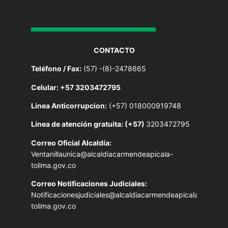
CONTACTO
Teléfono / Fax:
(57) -(8)-2478665
Celular: +57 3203472795
Linea Anticorrupcion:
(+57) 018000919748
Línea de atención gratuita: (+57)
3203472795
Correo Oficial Alcaldía:
Ventanillaunica@alcaldiacarmendeapicala-
tolima.gov.co
Correo Notificaciones Judiciales:
Notificacionesjudiciales@alcaldiacarmendeapicala-
tolima.gov.co