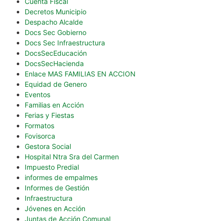
Cuenta Fiscal
Decretos Municipio
Despacho Alcalde
Docs Sec Gobierno
Docs Sec Infraestructura
DocsSecEducación
DocsSecHacienda
Enlace MAS FAMILIAS EN ACCION
Equidad de Genero
Eventos
Familias en Acción
Ferias y Fiestas
Formatos
Fovisorca
Gestora Social
Hospital Ntra Sra del Carmen
Impuesto Predial
informes de empalmes
Informes de Gestión
Infraestructura
Jóvenes en Acción
Juntas de Acción Comunal