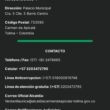
Dirección:
Palacio Municipal
Cra. 5 Clle. 5 Barrio Centro
Código Postal:
733590
Carmen de Apicalá
Tolima – Colombia
CONTACTO
Teléfono / Fax:
(57) -(8)-2478665
Celular: +57 3203472795
Linea Anticorrupcion:
(+57) 018000919748
Línea de atención gratuita: (+57)
3203472795
Correo Oficial Alcaldía:
Ventanillaunica@alcaldiacarmendeapicala-tolima.gov.co
Correo Notificaciones Judiciales: