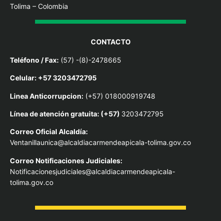
Tolima – Colombia
CONTACTO
Teléfono / Fax:
(57) -(8)-2478665
Celular: +57 3203472795
Linea Anticorrupcion:
(+57) 018000919748
Línea de atención gratuita: (+57)
3203472795
Correo Oficial Alcaldía:
Ventanillaunica@alcaldiacarmendeapicala-tolima.gov.co
Correo Notificaciones Judiciales:
Notificacionesjudiciales@alcaldiacarmendeapicala-
tolima.gov.co