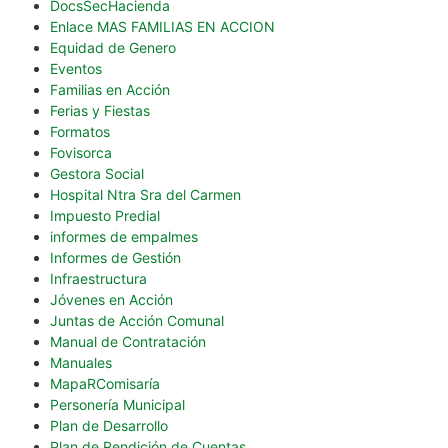
DocsSecHacienda
Enlace MAS FAMILIAS EN ACCION
Equidad de Genero
Eventos
Familias en Acción
Ferias y Fiestas
Formatos
Fovisorca
Gestora Social
Hospital Ntra Sra del Carmen
Impuesto Predial
informes de empalmes
Informes de Gestión
Infraestructura
Jóvenes en Acción
Juntas de Acción Comunal
Manual de Contratación
Manuales
MapaRComisaría
Personería Municipal
Plan de Desarrollo
Plan de Rendición de Cuentas