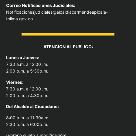
Correo Notificaciones Judiciales:
Notificacionesjudiciales@alcaldiacarmendeapicala-
tolima.gov.co
ATENCION AL PUBLICO:
Lunes a Jueves:
7:30 a.m. a 12:00 .m.
2:00 p.m. a 5:30p.m.
Viernes:
7:30 a.m. a 12:00 .m.
2:00 p.m. a 4:30p.m.
Del Alcal
de al Ciudadano:
8:00 a.m. a 11:30a.m.
2:30 p.m. a 6:00p.m.
(Horario sujeto a modificación).