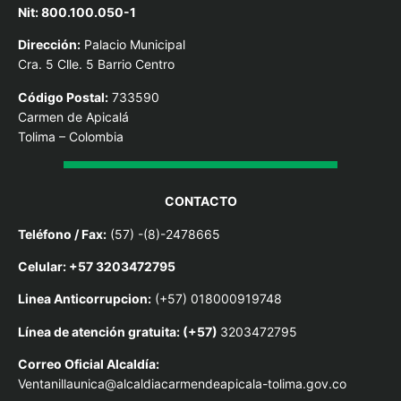
Nit: 800.100.050-1
Dirección:
Palacio Municipal
Cra. 5 Clle. 5 Barrio Centro
Código Postal:
733590
Carmen de Apicalá
Tolima – Colombia
CONTACTO
Teléfono / Fax:
(57) -(8)-2478665
Celular: +57 3203472795
Linea Anticorrupcion:
(+57) 018000919748
Línea de atención gratuita: (+57)
3203472795
Correo Oficial Alcaldía:
Ventanillaunica@alcaldiacarmendeapicala-tolima.gov.co