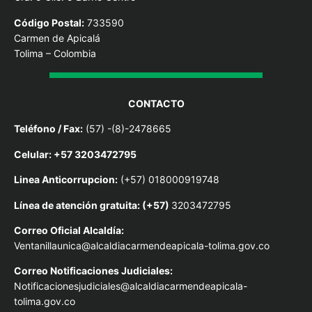
Código Postal:
733590
Carmen de Apicalá
Tolima – Colombia
CONTACTO
Teléfono / Fax:
(57) -(8)-2478665
Celular: +57 3203472795
Linea Anticorrupcion:
(+57) 018000919748
Línea de atención gratuita: (+57)
3203472795
Correo Oficial Alcaldía:
Ventanillaunica@alcaldiacarmendeapicala-tolima.gov.co
Correo Notificaciones Judiciales:
Notificacionesjudiciales@alcaldiacarmendeapicala-
tolima.gov.co