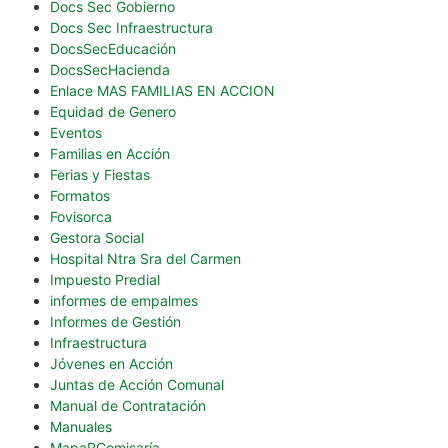
Docs Sec Gobierno
Docs Sec Infraestructura
DocsSecEducación
DocsSecHacienda
Enlace MAS FAMILIAS EN ACCION
Equidad de Genero
Eventos
Familias en Acción
Ferias y Fiestas
Formatos
Fovisorca
Gestora Social
Hospital Ntra Sra del Carmen
Impuesto Predial
informes de empalmes
Informes de Gestión
Infraestructura
Jóvenes en Acción
Juntas de Acción Comunal
Manual de Contratación
Manuales
MapaRComisaría