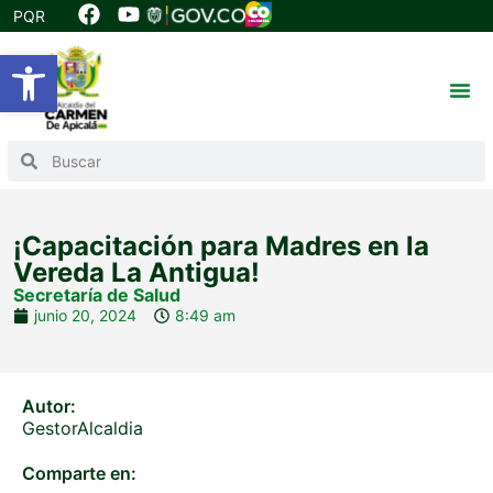
PQR
Abrir barra de herramientas
¡Capacitación para Madres en la
Vereda La Antigua!
Secretaría de Salud
junio 20, 2024
8:49 am
Autor:
GestorAlcaldia
Comparte en: