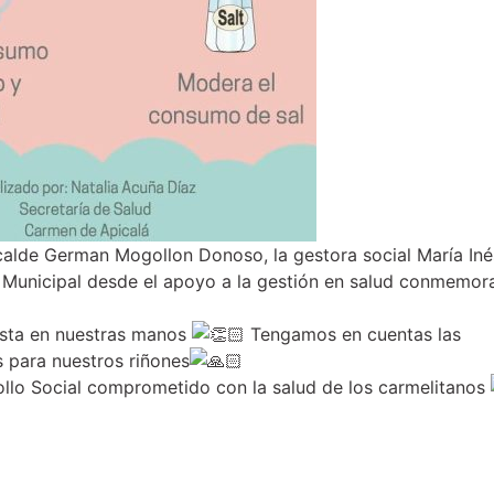
calde German Mogollon Donoso, la gestora social María Iné
ud Municipal desde el apoyo a la gestión en salud conmemora
 esta en nuestras manos
Tengamos en cuentas las
 para nuestros riñones
ollo Social comprometido con la salud de los carmelitanos