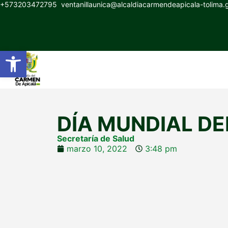
+573203472795
ventanillaunica@alcaldiacarmendeapicala-tolima
Abrir barra de herramientas
DÍA MUNDIAL DE
Secretaría de Salud
marzo 10, 2022
3:48 pm