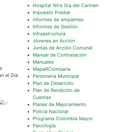
Hospital Ntra Sra del Carmen
Impuesto Predial
informes de empalmes
Informes de Gestión
Infraestructura
Jóvenes en Acción
Juntas de Acción Comunal
Manual de Contratación
Manuales
s
MapaRComisaría
n el Día
Personería Municipal
Plan de Desarrollo
Plan de Rendición de
Cuentas
Planes de Mejoramiento
Policía Nacional
Programa Colombia Mayor
Psicología