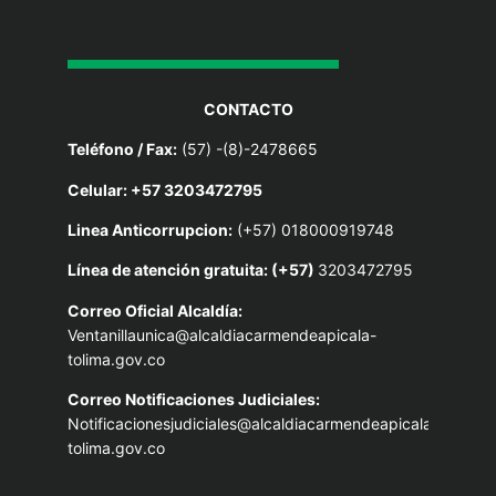
CONTACTO
Teléfono / Fax:
(57) -(8)-2478665
Celular: +57 3203472795
Linea Anticorrupcion:
(+57) 018000919748
Línea de atención gratuita: (+57)
3203472795
Correo Oficial Alcaldía:
Ventanillaunica@alcaldiacarmendeapicala-
tolima.gov.co
Correo Notificaciones Judiciales:
Notificacionesjudiciales@alcaldiacarmendeapicala-
tolima.gov.co