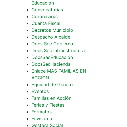
Educación
Convocatorias
Coronavirus
Cuenta Fiscal
Decretos Municipio
Despacho Alcalde
Docs Sec Gobierno
Docs Sec Infraestructura
DocsSecEducación
DocsSecHacienda
Enlace MAS FAMILIAS EN
ACCION
Equidad de Genero
Eventos
Familias en Acción
Ferias y Fiestas
Formatos
Fovisorca
Gestora Social