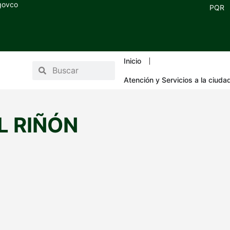
.govco
PQR
Inicio
Atención y Servicios a la ciuda
L RIÑÓN