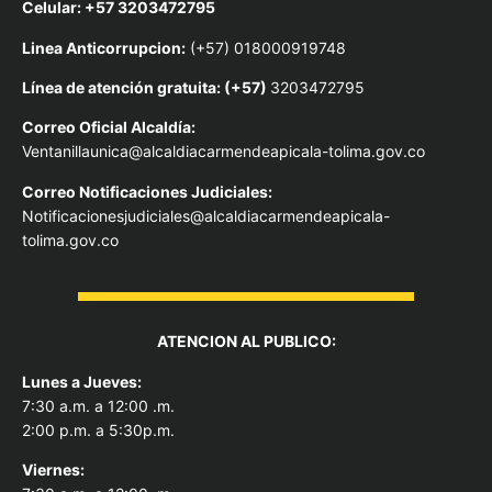
Celular: +57 3203472795
Linea Anticorrupcion:
(+57) 018000919748
Línea de atención gratuita: (+57)
3203472795
Correo Oficial Alcaldía:
Ventanillaunica@alcaldiacarmendeapicala-tolima.gov.co
Correo Notificaciones Judiciales:
Notificacionesjudiciales@alcaldiacarmendeapicala-
tolima.gov.co
ATENCION AL PUBLICO:
Lunes a Jueves:
7:30 a.m. a 12:00 .m.
2:00 p.m. a 5:30p.m.
Viernes: