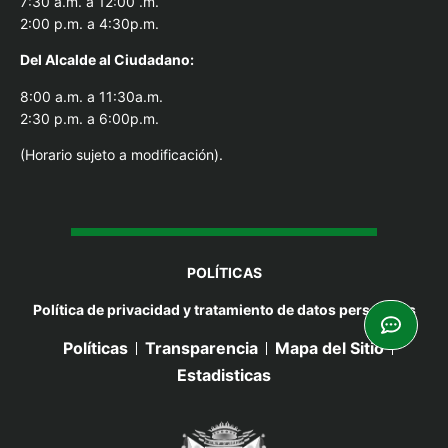
7:30 a.m. a 12:00 .m.
2:00 p.m. a 4:30p.m.
Del Alcal
de al Ciudadano:
8:00 a.m. a 11:30a.m.
2:30 p.m. a 6:00p.m.
(Horario sujeto a modificación).
POLÍTICAS
Política de privacidad y tratamiento de datos personales
Políticas
Transparencia
Mapa del Sitio
Estadisticas