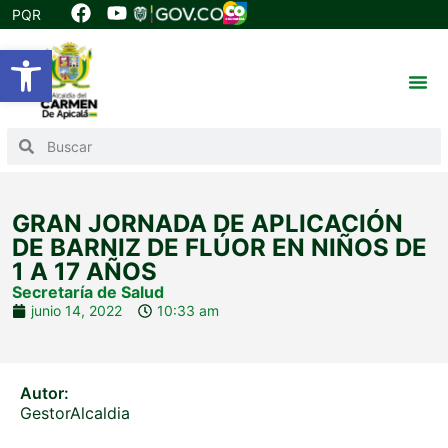
PQR
Abrir barra de herramientas
GRAN JORNADA DE APLICACIÓN
DE BARNIZ DE FLÚOR EN NIÑOS DE
1 A 17 AÑOS
Secretaría de Salud
junio 14, 2022
10:33 am
Autor:
GestorAlcaldia