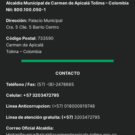
Alcaldía Municipal de Carmen de Apicalá Tolima – Colombia
Nit: 800.100.050-1
Dirección:
Palacio Municipal
Cra. 5 Clle. 5 Barrio Centro
Código Postal:
733590
Carmen de Apicalá
Tolima – Colombia
CONTACTO
Teléfono / Fax:
(57) -(8)-2478665
Celular: +57 3203472795
Linea Anticorrupcion:
(+57) 018000919748
Línea de atención gratuita: (+57)
3203472795
Correo Oficial Alcaldía:
Ventanillaunica@alcaldiacarmendeapicala-tolima.gov.co