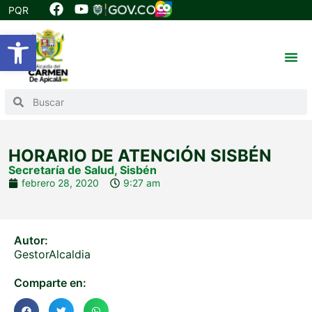
PQR
Abrir barra de herramientas
HORARIO DE ATENCIÓN SISBÉN
Secretaría de Salud
,
Sisbén
febrero 28, 2020
9:27 am
Autor:
GestorAlcaldia
Comparte en: