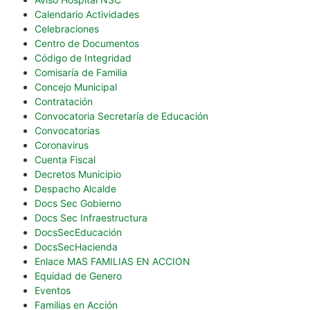
Calendario Actividades
Celebraciones
Centro de Documentos
Código de Integridad
Comisaría de Familia
Concejo Municipal
Contratación
Convocatoria Secretaría de Educación
Convocatorias
Coronavirus
Cuenta Fiscal
Decretos Municipio
Despacho Alcalde
Docs Sec Gobierno
Docs Sec Infraestructura
DocsSecEducación
DocsSecHacienda
Enlace MAS FAMILIAS EN ACCION
Equidad de Genero
Eventos
Familias en Acción