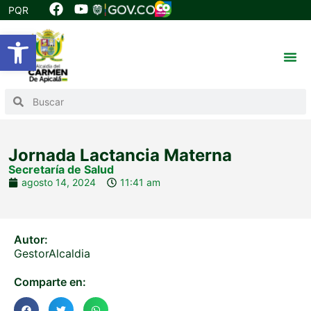
PQR
Abrir barra de herramientas
Jornada Lactancia Materna
Secretaría de Salud
agosto 14, 2024
11:41 am
Autor:
GestorAlcaldia
Comparte en: