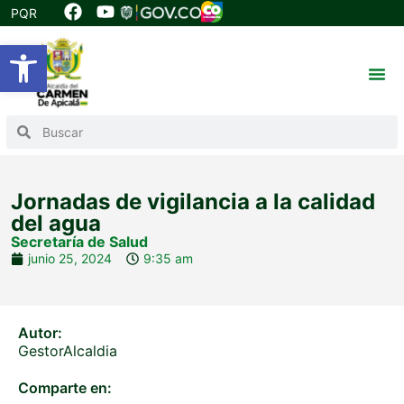
PQR
Abrir barra de herramientas
Jornadas de vigilancia a la calidad
del agua
Secretaría de Salud
junio 25, 2024
9:35 am
Autor:
GestorAlcaldia
Comparte en: