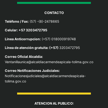
CONTACTO
Teléfono / Fax:
(57) -(8)-2478665
Celular: +57 3203472795
Linea Anticorrupcion:
(+57) 018000919748
Línea de atención gratuita: (+57)
3203472795
Correo Oficial Alcaldía:
Ventanillaunica@alcaldiacarmendeapicala-tolima.gov.co
Correo Notificaciones Judiciales:
Notificacionesjudiciales@alcaldiacarmendeapicala-
tolima.gov.co
ATENCION AL PUBLICO: