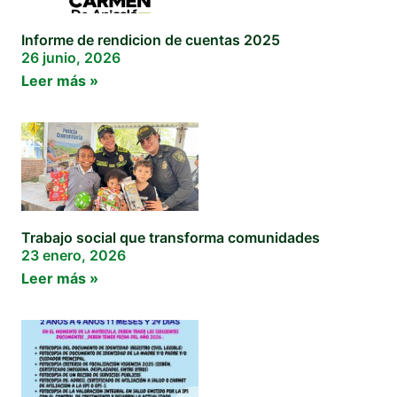
Informe de rendicion de cuentas 2025
26 junio, 2026
Leer más »
Trabajo social que transforma comunidades
23 enero, 2026
Leer más »