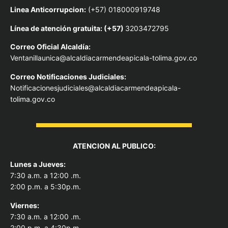
Linea Anticorrupcion:
(+57) 018000919748
Línea de atención gratuita: (+57)
3203472795
Correo Oficial Alcaldía:
Ventanillaunica@alcaldiacarmendeapicala-tolima.gov.co
Correo Notificaciones Judiciales:
Notificacionesjudiciales@alcaldiacarmendeapicala-
tolima.gov.co
ATENCION AL PUBLICO:
Lunes a Jueves:
7:30 a.m. a 12:00 .m.
2:00 p.m. a 5:30p.m.
Viernes:
7:30 a.m. a 12:00 .m.
2:00 p.m. a 4:30p.m.