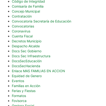
Código de Integridad
Comisaría de Familia
Concejo Municipal
Contratación
Convocatoria Secretaría de Educación
Convocatorias
Coronavirus
Cuenta Fiscal
Decretos Municipio
Despacho Alcalde
Docs Sec Gobierno
Docs Sec Infraestructura
DocsSecEducación
DocsSecHacienda
Enlace MAS FAMILIAS EN ACCION
Equidad de Genero
Eventos
Familias en Acción
Ferias y Fiestas
Formatos
Fovisorca
Gestora Social