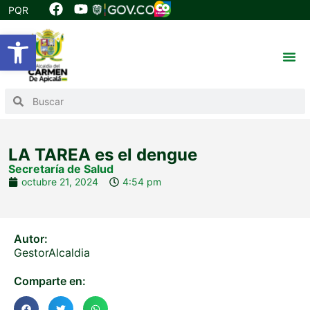
PQR
Abrir barra de herramientas
LA TAREA es el dengue
Secretaría de Salud
octubre 21, 2024
4:54 pm
Autor:
GestorAlcaldia
Comparte en: