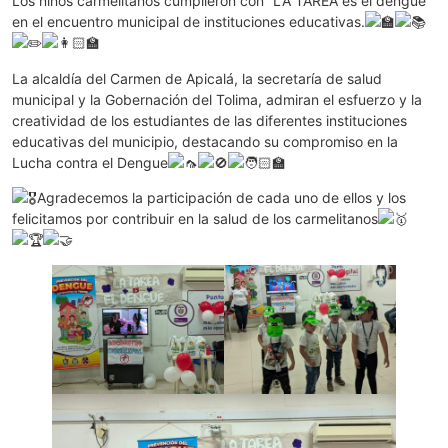
Los niños carmelitanos cumplieron con “LA TAREA es el dengue”
en el encuentro municipal de instituciones educativas.
La alcaldía del Carmen de Apicalá, la secretaría de salud
municipal y la Gobernación del Tolima, admiran el esfuerzo y la
creatividad de los estudiantes de las diferentes instituciones
educativas del municipio, destacando su compromiso en la
Lucha contra el Dengue
Agradecemos la participación de cada uno de ellos y los
felicitamos por
contribuir en la salud de los carmelitanos