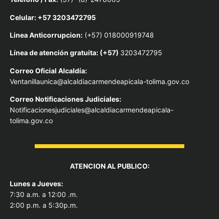
Celular: +57 3203472795
Linea Anticorrupcion:
(+57) 018000919748
Línea de atención gratuita: (+57)
3203472795
Correo Oficial Alcaldía:
Ventanillaunica@alcaldiacarmendeapicala-tolima.gov.co
Correo Notificaciones Judiciales:
Notificacionesjudiciales@alcaldiacarmendeapicala-
tolima.gov.co
ATENCION AL PUBLICO:
Lunes a Jueves:
7:30 a.m. a 12:00 .m.
2:00 p.m. a 5:30p.m.