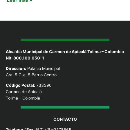
Alcaldía Municipal de Carmen de Apicalá Tolima – Colombia
Nit: 800.100.050-1
Dirección:
Palacio Municipal
Cra. 5 Clle. 5 Barrio Centro
Código Postal:
733590
Carmen de Apicalá
Tolima – Colombia
CONTACTO
Teléfono / Fax:
(57) -(8)-2478665