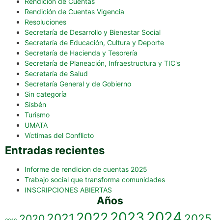
Rendición de Cuentas
Rendición de Cuentas Vigencia
Resoluciones
Secretaría de Desarrollo y Bienestar Social
Secretaría de Educación, Cultura y Deporte
Secretaría de Hacienda y Tesorería
Secretaría de Planeación, Infraestructura y TIC's
Secretaría de Salud
Secretaría General y de Gobierno
Sin categoría
Sisbén
Turismo
UMATA
Víctimas del Conflicto
Entradas recientes
Informe de rendicion de cuentas 2025
Trabajo social que transforma comunidades
INSCRIPCIONES ABIERTAS
Años
2023
2024
2022
2021
2025
2020