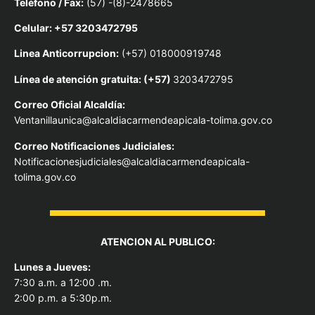
Teléfono / Fax:
(57) -(8)-2478665
Celular: +57 3203472795
Linea Anticorrupcion:
(+57) 018000919748
Línea de atención gratuita: (+57)
3203472795
Correo Oficial Alcaldía:
Ventanillaunica@alcaldiacarmendeapicala-tolima.gov.co
Correo Notificaciones Judiciales:
Notificacionesjudiciales@alcaldiacarmendeapicala-
tolima.gov.co
ATENCION AL PUBLICO:
Lunes a Jueves:
7:30 a.m. a 12:00 .m.
2:00 p.m. a 5:30p.m.