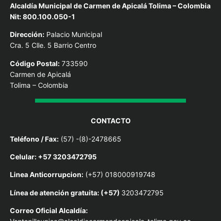
Alcaldía Municipal de Carmen de Apicalá Tolima – Colombia
Nit: 800.100.050-1
Dirección:
Palacio Municipal
Cra. 5 Clle. 5 Barrio Centro
Código Postal:
733590
Carmen de Apicalá
Tolima – Colombia
CONTACTO
Teléfono / Fax:
(57) -(8)-2478665
Celular: +57 3203472795
Linea Anticorrupcion:
(+57) 018000919748
Línea de atención gratuita: (+57)
3203472795
Correo Oficial Alcaldía: