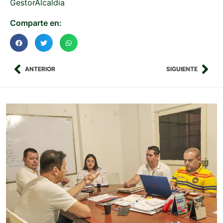
GestorAlcaldia
Comparte en:
ANTERIOR
SIGUIENTE