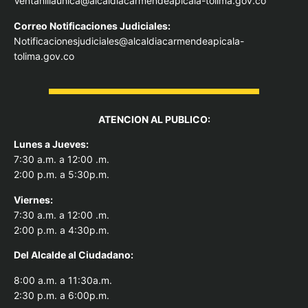
Ventanillaunica@alcaldiacarmendeapicala-tolima.gov.co
Correo Notificaciones Judiciales:
Notificacionesjudiciales@alcaldiacarmendeapicala-
tolima.gov.co
ATENCION AL PUBLICO:
Lunes a Jueves:
7:30 a.m. a 12:00 .m.
2:00 p.m. a 5:30p.m.
Viernes:
7:30 a.m. a 12:00 .m.
2:00 p.m. a 4:30p.m.
Del Alcal
de al Ciudadano:
8:00 a.m. a 11:30a.m.
2:30 p.m. a 6:00p.m.