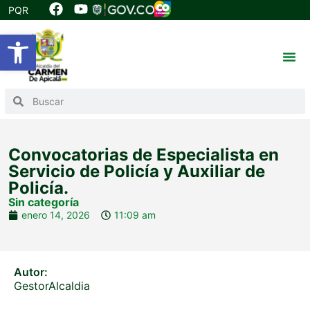
PQR
Abrir barra de herramientas
Convocatorias de Especialista en
Servicio de Policía y Auxiliar de
Policía.
Sin categoría
enero 14, 2026
11:09 am
Autor:
GestorAlcaldia