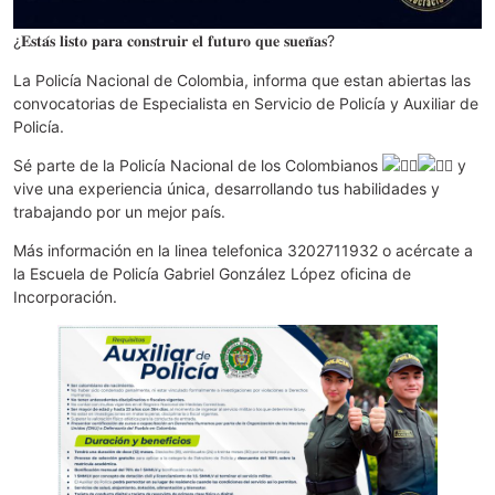
¿𝐄𝐬𝐭𝐚́𝐬 𝐥𝐢𝐬𝐭𝐨 𝐩𝐚𝐫𝐚 𝐜𝐨𝐧𝐬𝐭𝐫𝐮𝐢𝐫 𝐞𝐥 𝐟𝐮𝐭𝐮𝐫𝐨 𝐪𝐮𝐞 𝐬𝐮𝐞𝐧̃𝐚𝐬?
La Policía Nacional de Colombia, informa que estan abiertas las
convocatorias de Especialista en Servicio de Policía y Auxiliar de
Policía.
Sé parte de la Policía Nacional de los Colombianos
y
vive una experiencia única, desarrollando tus habilidades y
trabajando por un mejor país.
Más información en la linea telefonica 3202711932 o acércate a
la Escuela de Policía Gabriel González López oficina de
Incorporación.