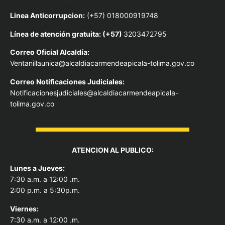
Linea Anticorrupcion:
(+57) 018000919748
Línea de atención gratuita: (+57)
3203472795
Correo Oficial Alcaldía:
Ventanillaunica@alcaldiacarmendeapicala-tolima.gov.co
Correo Notificaciones Judiciales:
Notificacionesjudiciales@alcaldiacarmendeapicala-
tolima.gov.co
ATENCION AL PUBLICO:
Lunes a Jueves:
7:30 a.m. a 12:00 .m.
2:00 p.m. a 5:30p.m.
Viernes:
7:30 a.m. a 12:00 .m.