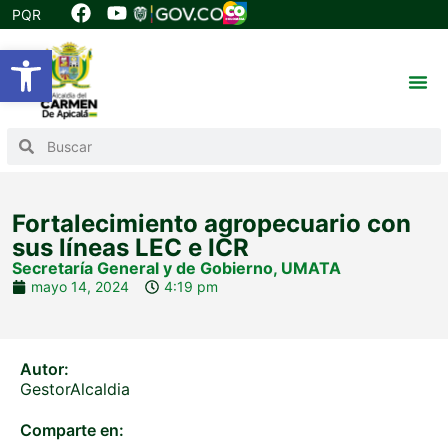
PQR
Abrir barra de herramientas
Fortalecimiento agropecuario con
sus líneas LEC e ICR
Secretaría General y de Gobierno
,
UMATA
mayo 14, 2024
4:19 pm
Autor:
GestorAlcaldia
Comparte en: