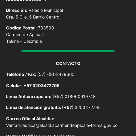
Dirección:
Palacio Municipal
Cra. 5 Clle. 5 Barrio Centro
Código Postal:
733590
Carmen de Apicalá
Tolima – Colombia
CONTACTO
Teléfono / Fax:
(57) -(8)-2478665
Celular: +57 3203472795
Linea Anticorrupcion:
(+57) 018000919748
Línea de atención gratuita: (+57)
3203472795
Correo Oficial Alcaldía:
Ventanillaunica@alcaldiacarmendeapicala-tolima.gov.co