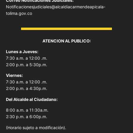
Correo Notificaciones Judiciales:
Notificacionesjudiciales@alcaldiacarmendeapicala-
tolima.gov.co
ATENCION AL PUBLICO:
Lunes a Jueves:
7:30 a.m. a 12:00 .m.
2:00 p.m. a 5:30p.m.
Viernes:
7:30 a.m. a 12:00 .m.
2:00 p.m. a 4:30p.m.
Del Alcal
de al Ciudadano:
8:00 a.m. a 11:30a.m.
2:30 p.m. a 6:00p.m.
(Horario sujeto a modificación).