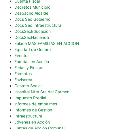
Cuenta Fiscal
Decretos Municipio
Despacho Alcalde
Docs Sec Gobierno
Docs Sec Infraestructura
DocsSecEducación
DocsSecHacienda
Enlace MAS FAMILIAS EN ACCION
Equidad de Genero
Eventos
Familias en Acción
Ferias y Fiestas
Formatos
Fovisorca
Gestora Social
Hospital Ntra Sra del Carmen
Impuesto Predial
informes de empalmes
Informes de Gestión
Infraestructura
Jóvenes en Acción
Juntas de Acción Comunal