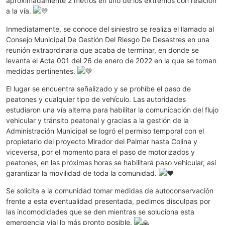
aproximadamente 2 metros en uno de los extremos con relación
a la vía.
Inmediatamente, se conoce del siniestro se realiza el llamado al
Consejo Municipal De Gestión Del Riesgo De Desastres en una
reunión extraordinaria que acaba de terminar, en donde se
levanta el Acta 001 del 26 de enero de 2022 en la que se toman
medidas pertinentes.
El lugar se encuentra señalizado y se prohíbe el paso de
peatones y cualquier tipo de vehículo. Las autoridades
estudiaron una vía alterna para habilitar la comunicación del flujo
vehicular y tránsito peatonal y gracias a la gestión de la
Administración Municipal se logró el permiso temporal con el
propietario del proyecto Mirador del Palmar hasta Colina y
viceversa, por el momento para el paso de motorizados y
peatones, en las próximas horas se habilitará paso vehicular, así
garantizar la movilidad de toda la comunidad.
Se solicita a la comunidad tomar medidas de autoconservación
frente a esta eventualidad presentada, pedimos disculpas por
las incomodidades que se den mientras se soluciona esta
emergencia vial lo más pronto posible.