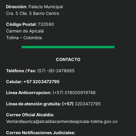
Dirección:
Palacio Municipal
Cra. 5 Clle. 5 Barrio Centro
Código Postal:
733590
Carmen de Apicalá
Tolima – Colombia
CONTACTO
Teléfono / Fax:
(57) -(8)-2478665
Celular: +57 3203472795
Linea Anticorrupcion:
(+57) 018000919748
Línea de atención gratuita: (+57)
3203472795
Correo Oficial Alcaldía:
Ventanillaunica@alcaldiacarmendeapicala-tolima.gov.co
Correo Notificaciones Judiciales: